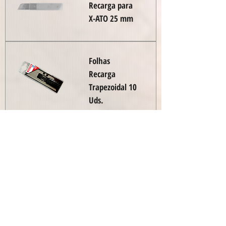
Recarga para
X-ATO 25 mm
Folhas
Recarga
Trapezoidal 10
Uds.
Folhas
Recarga
Trapezoidal 50
Uds.