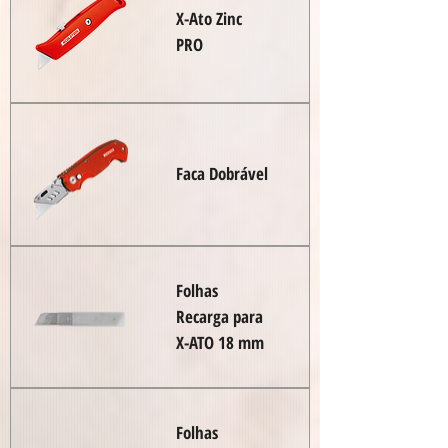
X-Ato Zinc
PRO
Faca Dobrável
Folhas
Recarga para
X-ATO 18 mm
Folhas