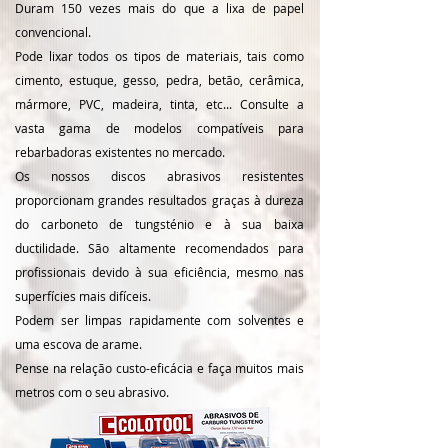
Duram 150 vezes mais do que a lixa de papel
convencional.
Pode lixar todos os tipos de materiais, tais como
cimento, estuque, gesso, pedra, betão, cerâmica,
mármore, PVC, madeira, tinta, etc... Consulte a
vasta gama de modelos compatíveis para
rebarbadoras existentes no mercado.
Os nossos discos abrasivos resistentes
proporcionam grandes resultados graças à dureza
do carboneto de tungsténio e à sua baixa
ductilidade. São altamente recomendados para
profissionais devido à sua eficiência, mesmo nas
superfícies mais difíceis.
Podem ser limpas rapidamente com solventes e
uma escova de arame.
Pense na relação custo-eficácia e faça muitos mais
metros com o seu abrasivo.