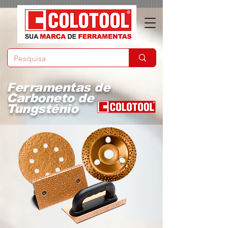
Ferramentas de
Carboneto de
Tungsténio