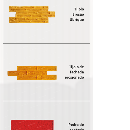
Tijolo
Erosão
Ubrique
Tijolo de
fachada
erosionado
Pedra de
cantaria