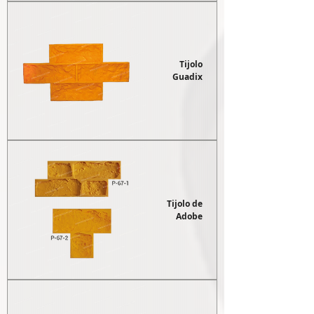
Tijolo
Guadix
Tijolo de
Adobe