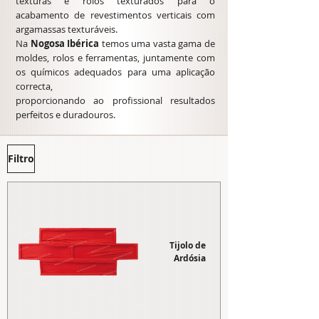
texturas e rolos texturados para o
acabamento de revestimentos verticais com
argamassas texturáveis.
​Na
Nogosa Ibérica
temos uma vasta gama de
moldes, rolos e ferramentas, juntamente com
os químicos adequados para uma aplicação
correcta,
proporcionando ao profissional resultados
perfeitos e duradouros.
Filtro
Tijolo de
Ardósia