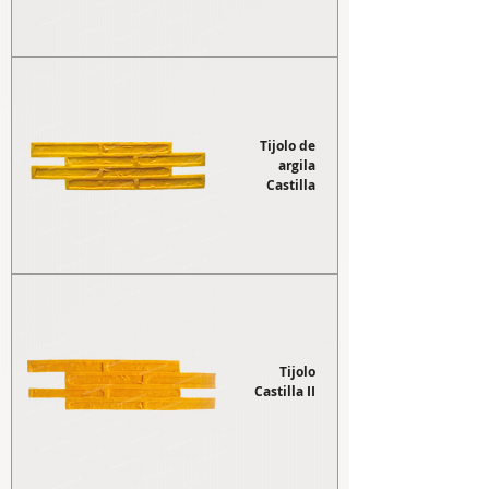
Tijolo de
argila
Castilla
Tijolo
Castilla II