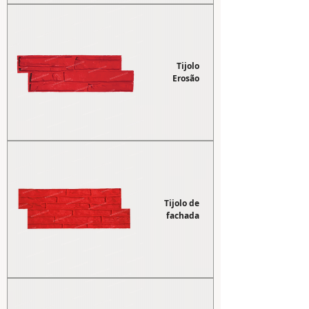
Tijolo
Erosão
Tijolo de
fachada