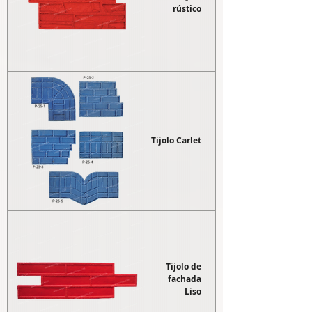
rústico
Tijolo Carlet
Tijolo de
fachada
Liso