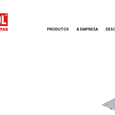
PRODUTOS
A EMPRESA
DES