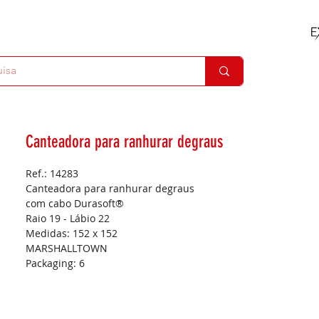
Canteadora para ranhurar degraus
Ref.: 14283
Canteadora para ranhurar degraus
com cabo Durasoft®
Raio 19 - Lábio 22
Medidas:
152 x 152
MARSHALLTOWN
Packaging:
6