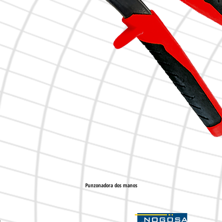
Punzonadora dos manos