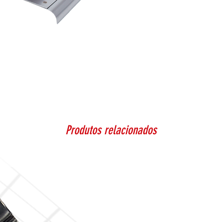
Produtos relacionados