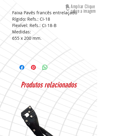
Ampliar Clique
sobre a imagem
Faixa Pavês francês entrelaçado
Rígido: Refs.: CI-18
Flexível: Refs.: CI-18-B
Medidas:
655 x 200 mm.
Produtos relacionados