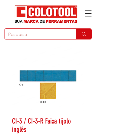
CI-3 / CI-3-R Faixa tijolo
inglês