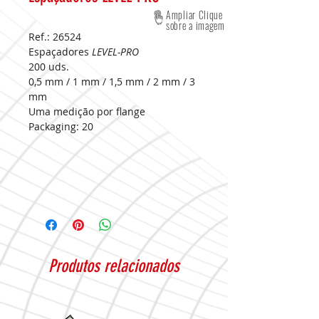
Ampliar Clique
sobre a imagem
Ref.: 26524
Espaçadores
LEVEL-PRO
200 uds.
0,5 mm / 1 mm / 1,5 mm / 2 mm / 3
mm
Uma medição por flange
Packaging: 20
Produtos relacionados