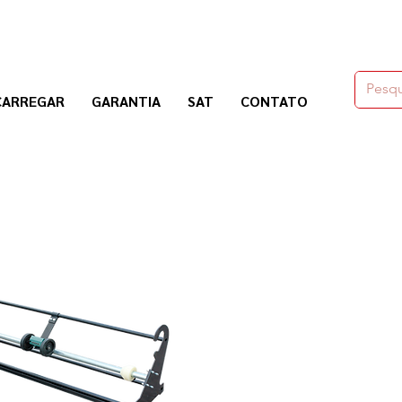
moldes,herramienas y químicos para la construcción
CARREGAR
GARANTIA
SAT
CONTATO
Nogosa Soluciones Constructivas