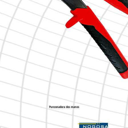
Punzonadora dos manos