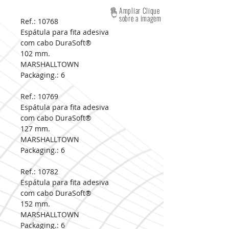
Ampliar Clique
sobre a imagem
Ref.: 10768
Espátula para fita adesiva
com cabo DuraSoft®
102 mm.
MARSHALLTOWN
Packaging.:
6
Ref.: 10769
Espátula para fita adesiva
com cabo DuraSoft®
127 mm.
MARSHALLTOWN
Packaging.:
6
Ref.: 10782
Espátula para fita adesiva
com cabo DuraSoft®
152 mm.
MARSHALLTOWN
Packaging.:
6