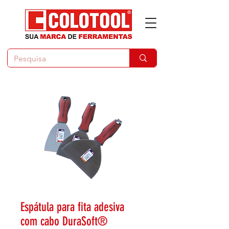
Espátula para fita adesiva
com cabo DuraSoft®