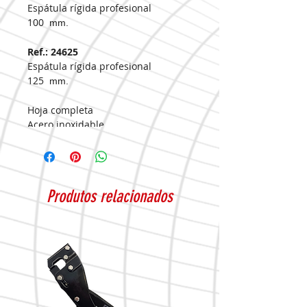
Espátula rígida profesional
100
mm.
Ref.: 24625
Espátula rígida profesional
125
mm.
Hoja completa
Acero inoxidable
COLOTOOL
Packaging.:
12
Produtos relacionados