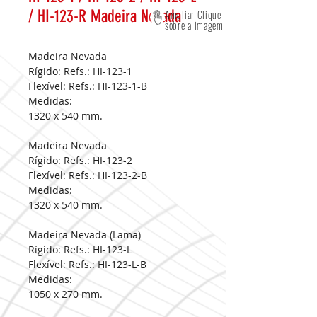
/ HI-123-R Madeira Nevada
Ampliar Clique
sobre a imagem
Madeira Nevada
Rígido: Refs.: HI-123-1
Flexível: Refs.: HI-123-1-B
Medidas:
1320 x 540 mm.
Madeira Nevada
Rígido: Refs.: HI-123-2
Flexível: Refs.: HI-123-2-B
Medidas:
1320 x 540 mm.
Madeira Nevada (Lama)
Rígido: Refs.: HI-123-L
Flexível: Refs.: HI-123-L-B
Medidas:
1050 x 270 mm.