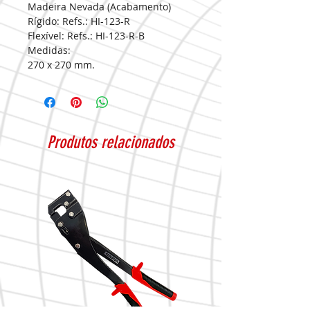
Madeira Nevada (Acabamento)
Rígido: Refs.: HI-123-R
Flexível: Refs.: HI-123-R-B
Medidas:
270 x 270 mm.
Produtos relacionados