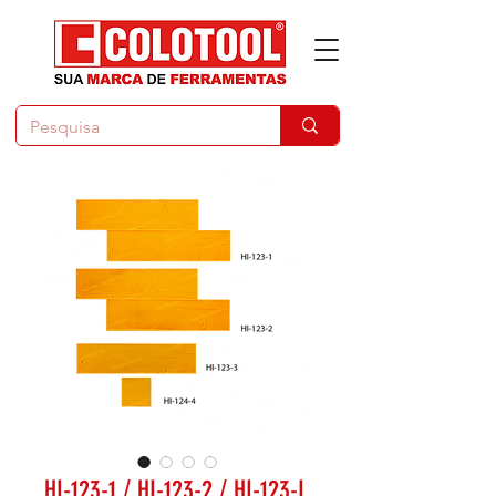
HI-123-1 / HI-123-2 / HI-123-L