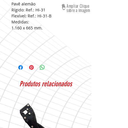
Pavê alemão
Ampliar Clique
Rígido: Ref.: HI-31
sobre a imagem
Flexível: Ref.: HI-31-B
Medidas:
1.160 x 665 mm.
Produtos relacionados