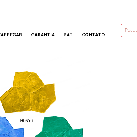
moldes,herramienas y químicos para la construcción
CARREGAR
GARANTIA
SAT
CONTATO
Nogosa Soluciones Constructivas