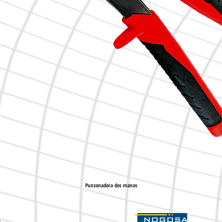
Punzonadora dos manos