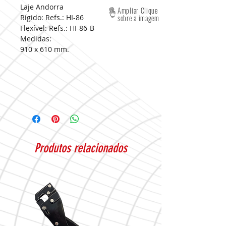
Laje Andorra
Ampliar Clique
Rígido: Refs.: HI-86
sobre a imagem
Flexível: Refs.: HI-86-B
Medidas:
910 x 610 mm.
Produtos relacionados