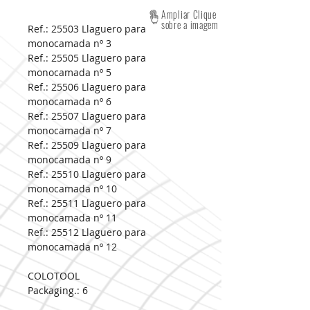
Ampliar Clique
sobre a imagem
Ref.: 25503
Llaguero para
monocamada nº 3
Ref.: 25505
Llaguero para
monocamada nº 5
Ref.: 25506
Llaguero para
monocamada nº 6
Ref.: 25507
Llaguero para
monocamada nº 7
Ref.: 25509
Llaguero para
monocamada nº 9
Ref.: 25510
Llaguero para
monocamada nº 10
Ref.: 25511
Llaguero para
monocamada nº 11
Ref.: 25512
Llaguero para
monocamada nº 12
COLOTOOL
Packaging.:
6