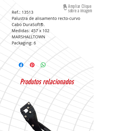
Ampliar Clique
sobre a imagem
Ref.: 13513
Palustra de alisamento recto-curvo
Cabo DuraSoft®.
Medidas:
457 x 102
MARSHALLTOWN
Packaging:
6
Produtos relacionados