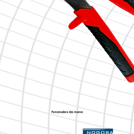
Punzonadora dos manos