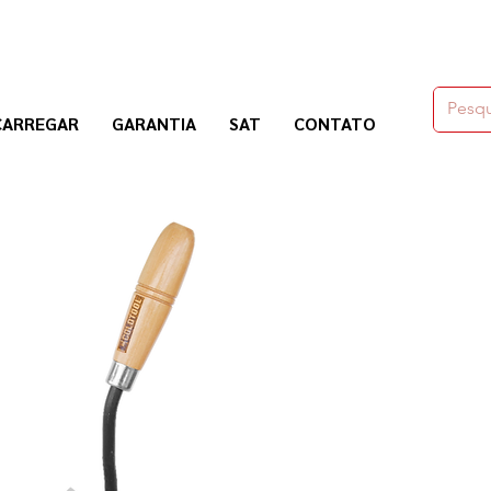
moldes,herramienas y químicos para la construcción
CARREGAR
GARANTIA
SAT
CONTATO
Nogosa Soluciones Constructivas