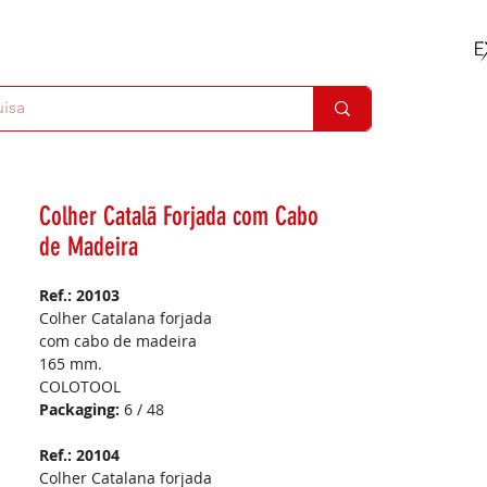
Colher Catalã Forjada com Cabo
de Madeira
Ref.: 20103
Colher Catalana forjada
com cabo de madeira
165 mm.
COLOTOOL
Packaging:
6 / 48
Ref.: 20104
Colher Catalana forjada