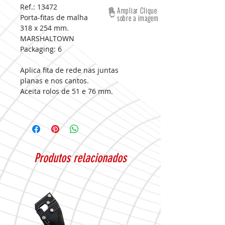
Ref.: 13472
Ampliar Clique
Porta-fitas de malha
sobre a imagem
318 x 254 mm.
MARSHALTOWN
Packaging:
6
Aplica fita de rede nas juntas
planas e nos cantos.
Aceita rolos de 51 e 76 mm.
Produtos relacionados