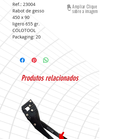
Ref.: 23004
Ampliar Clique
Rabot de gesso
sobre a imagem
450 x 90
ligero 655 gr.
COLOTOOL
Packaging:
20
Produtos relacionados