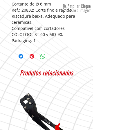
Cortante de Ø 6 mm
Ampliar Clique
Ref.: 20832:
Corte fino e rápido.
sobre a imagem
Riscadura baixa. Adequado para
cerâmicas.
Compatível com cortadores
COLOTOOL ST-60 y MD-90.
Packaging:
1
Produtos relacionados