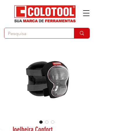
Joelheira Confort