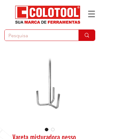
Vareta misturadora gesso