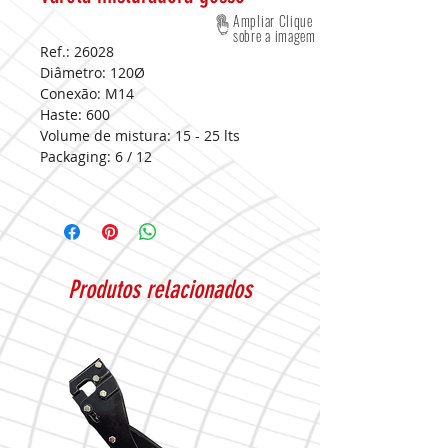
Ampliar Clique
sobre a imagem
Ref.: 26028
Diâmetro: 120Ø
Conexão: M14
Haste: 600
Volume de mistura: 15 - 25 lts
Packaging:
6 / 12
Produtos relacionados