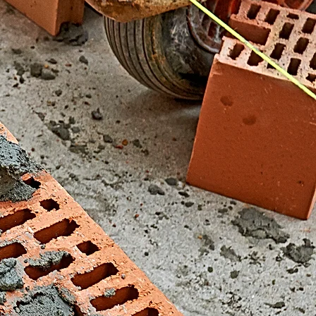
El Fondonet)