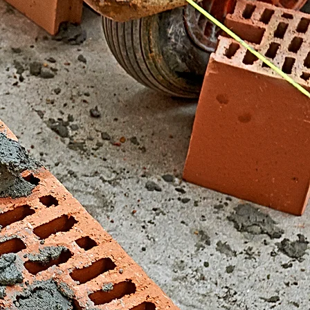
El Fondonet)