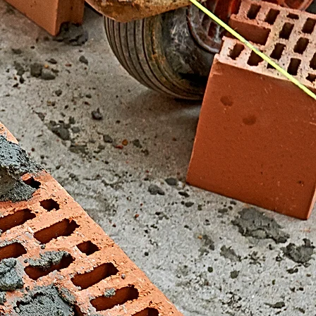
El Fondonet)