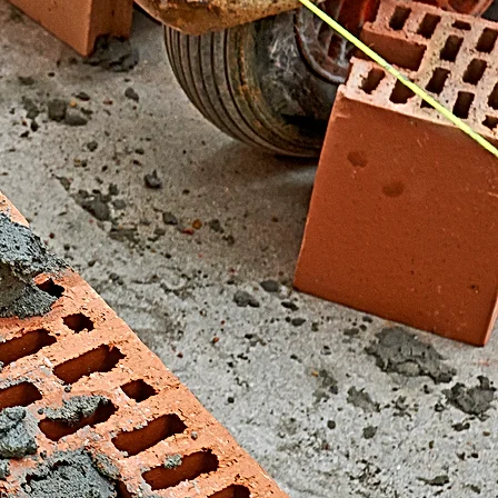
El Fondonet)