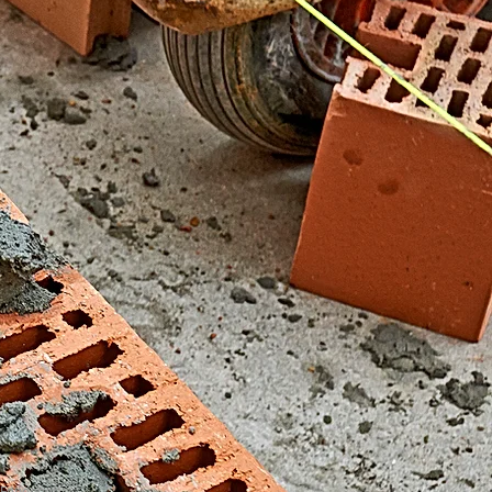
El Fondonet)