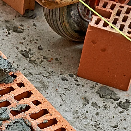
El Fondonet)