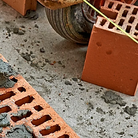
El Fondonet)