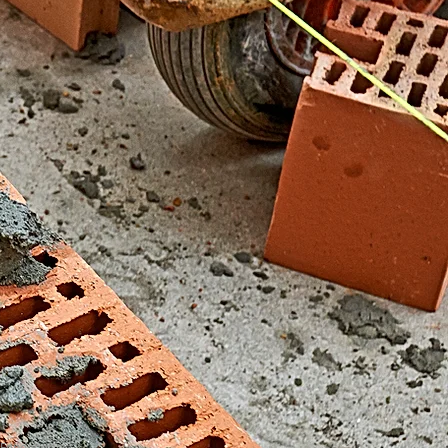
El Fondonet)