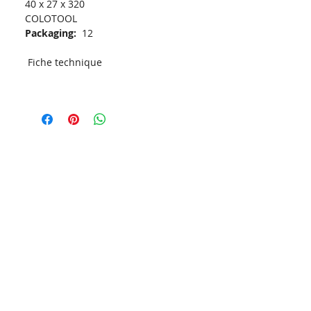
40 x 27 x 320
COLOTOOL
Packaging:
12
Fiche technique