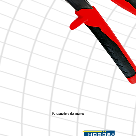
Punzonadora dos manos