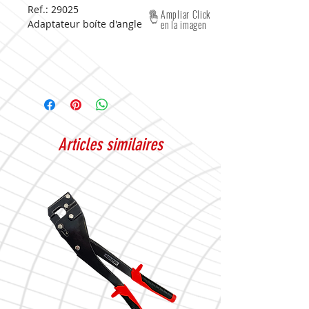
Ref.: 29025
Ampliar Click
Adaptateur boíte d'angle
en la imagen
Articles similaires