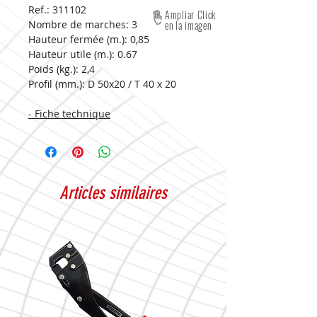
Ref.: 311102
Ampliar Click
Nombre de marches:
3
en la imagen
Hauteur fermée (m.):
0,85
Hauteur utile (m.):
0.67
Poids (kg.):
2,4
Profil (mm.):
D 50x20 / T 40 x 20
- Fiche technique
Articles similaires