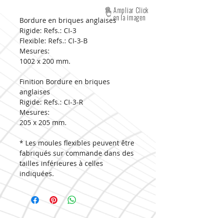
Ampliar Click
en la imagen
Bordure en briques anglaises
Rigide: Refs.: CI-3
Flexible: Refs.: CI-3-B
Mesures:
1002 x 200 mm.
Finition Bordure en briques
anglaises
Rigide: Refs.: CI-3-R
Mesures:
205 x 205 mm.
* Les moules flexibles peuvent être
fabriqués sur commande dans des
tailles inférieures à celles
indiquées.