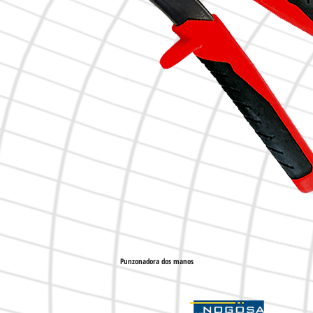
Punzonadora dos manos