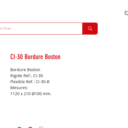
CI-30 Bordure Boston
Bordure Boston
Rigide Ref.: CI-30
Flexible Ref.: CI-30-B
Mesures:
1120 x 210 Ø100 mm.