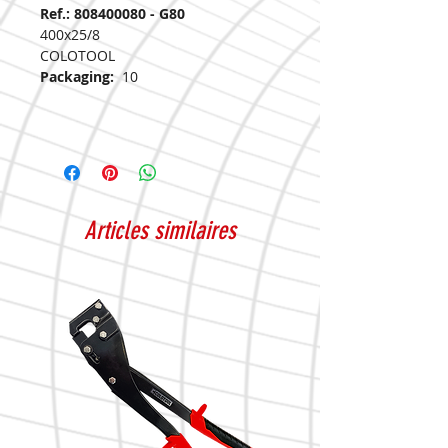
Ref.: 808400080 - G80
400x25/8
COLOTOOL
Packaging:
10
Articles similaires