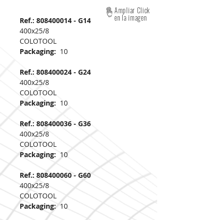
Ampliar Click
en la imagen
Ref.: 808400014 - G14
400x25/8
COLOTOOL
Packaging:
10
Ref.: 808400024 - G24
400x25/8
COLOTOOL
Packaging:
10
Ref.: 808400036 - G36
400x25/8
COLOTOOL
Packaging:
10
Ref.: 808400060 - G60
400x25/8
COLOTOOL
Packaging:
10