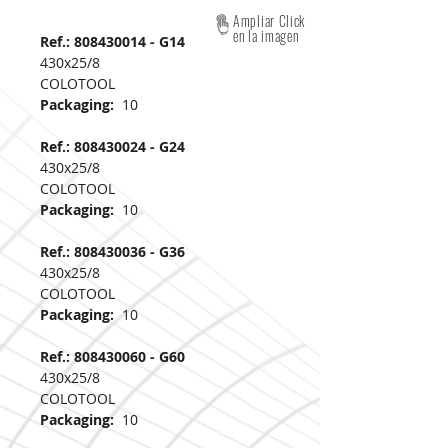
Ampliar Click
en la imagen
Ref.: 808430014 - G14
430x25/8
COLOTOOL
Packaging:
10
Ref.: 808430024 - G24
430x25/8
COLOTOOL
Packaging:
10
Ref.: 808430036 - G36
430x25/8
COLOTOOL
Packaging:
10
Ref.: 808430060 - G60
430x25/8
COLOTOOL
Packaging:
10