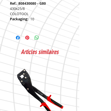
Ref.: 808430080 - G80
430x25/8
COLOTOOL
Packaging:
10
Articles similaires