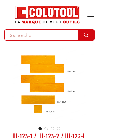
HI-123-1 / HI-123-2 / HI-123-L