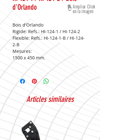
d'Orlando
Ampliar Click
en la imagen
Bois d'Orlando
Rigide: Refs.: HI-124-1 / HI-124-2
Flexible: Refs.: HI-124-1-B / HI-124-
2-B
Mesures:
1500 x 450 mm.
Articles similaires