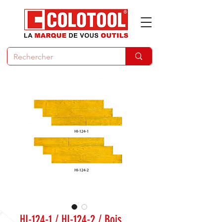
HI-124-1 / HI-124-2 / Bois