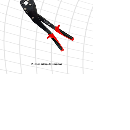
Punzonadora dos manos
Tijera tipo aviación DARK corte
Avis légal
Politique de Confidentialité
Politique des cookies
Politique de Garanties