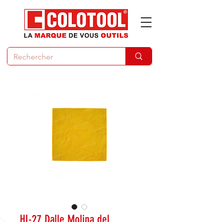
HI-27 Dalle Molina del