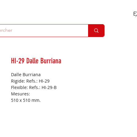
HI-29 Dalle Burriana
Dalle Burriana
Rigide: Refs.: HI-29
Flexible: Refs.: HI-29-B
Mesures:
510 x 510 mm.