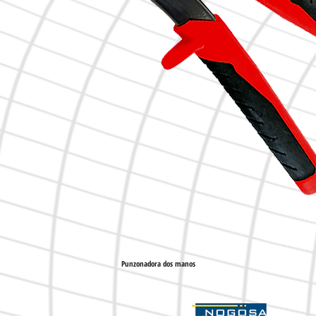
Punzonadora dos manos