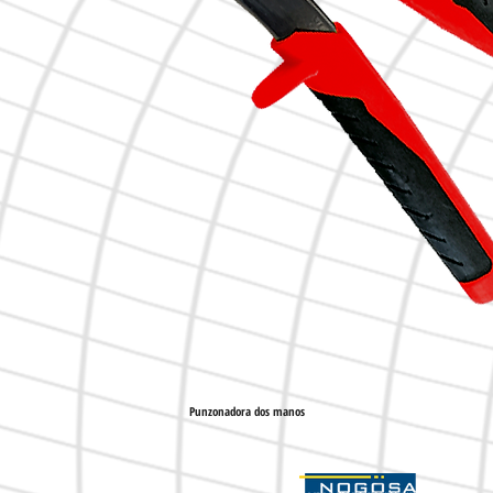
Punzonadora dos manos