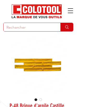
P-48 Brique d'argile Castille