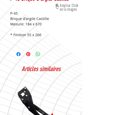
Ampliar Click
en la imagen
P-45
Brique d'argile Castille
Mesure:
184 x 670
* Finition 55 x 266
Articles similaires