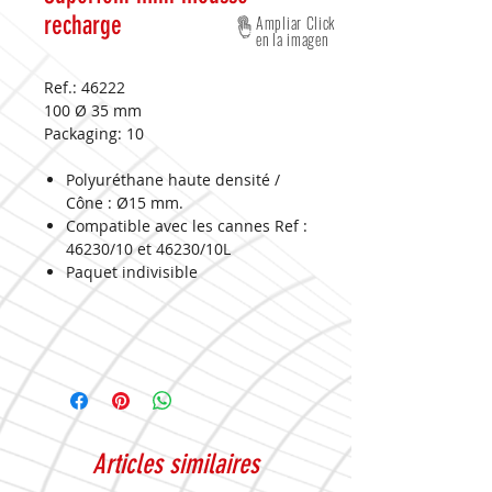
recharge
Ampliar Click
en la imagen
Ref.: 46222
100 Ø 35 mm
Packaging:
10
Polyuréthane haute densité /
Cône : Ø15 mm.
Compatible avec les cannes Ref :
46230/10 et 46230/10L
Paquet indivisible
Articles similaires