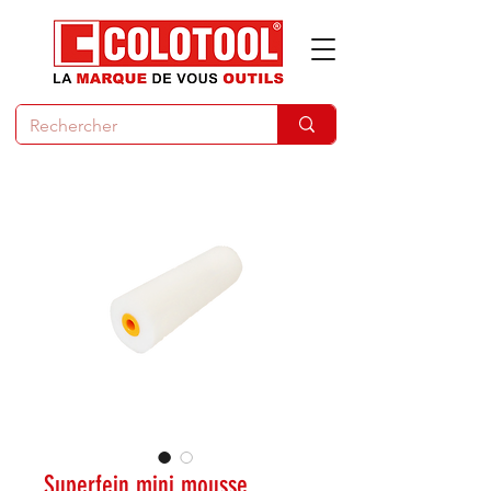
Superfein mini mousse