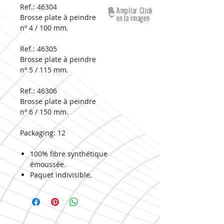
Ref.: 46304
Ampliar Click
Brosse plate à peindre
en la imagen
nº 4 / 100 mm.
Ref.: 46305
Brosse plate à peindre
nº 5 / 115 mm.
Ref.: 46306
Brosse plate à peindre
nº 6 / 150 mm.
Packaging:
12
100% fibre synthétique
émoussée.
Paquet indivisible.