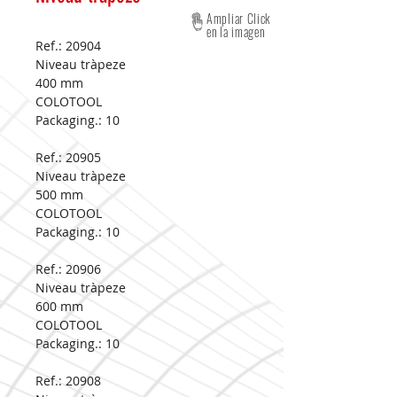
Ampliar Click
en la imagen
Ref.: 20904
Niveau tràpeze
400 mm
COLOTOOL
Packaging.:
10
Ref.: 20905
Niveau tràpeze
500 mm
COLOTOOL
Packaging.:
10
Ref.: 20906
Niveau tràpeze
600 mm
COLOTOOL
Packaging.:
10
Ref.: 20908