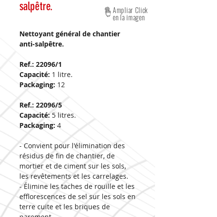
salpêtre.
Ampliar Click
en la imagen
Nettoyant général de chantier
anti-salpêtre.
Ref.: 22096/1
Capacité:
1 litre.
Packaging:
12
Ref.: 22096/5
Capacité:
5 litres.
Packaging:
4
- Convient pour l'élimination des
résidus de fin de chantier, de
mortier et de ciment sur les sols,
les revêtements et les carrelages.
- Élimine les taches de rouille et les
efflorescences de sel sur les sols en
terre cuite et les briques de
parement.