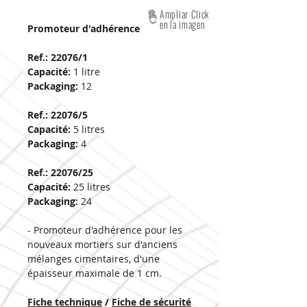
Ampliar Click
en la imagen
Promoteur d'adhérence
Ref.: 22076/1
Capacité:
1 litre
Packaging:
12
Ref.: 22076/5
Capacité:
5 litres
Packaging:
4
Ref.: 22076/25
Capacité:
25 litres
Packaging:
24
- Promoteur d'adhérence pour les
nouveaux mortiers sur d'anciens
mélanges cimentaires, d'une
épaisseur maximale de 1 cm.
Fiche technique
/
Fiche de sécurité