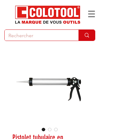
Pistolet tubulaire en