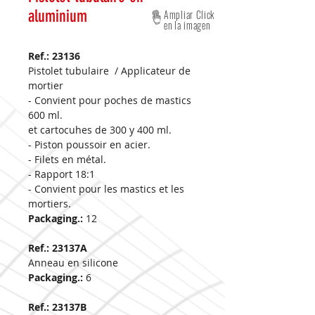
aluminium
Ampliar Click
en la imagen
Ref.: 23136
Pistolet tubulaire / Applicateur de
mortier
- Convient pour poches de mastics
600 ml.
et cartocuhes de 300 y 400 ml.
- Piston poussoir en acier.
- Filets en métal.
- Rapport 18:1
- Convient pour les mastics et les
mortiers.
Packaging.:
12
Ref.: 23137A
Anneau en silicone
Packaging.:
6
Ref.: 23137B