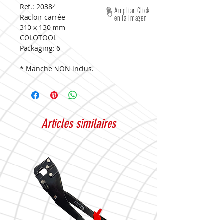
Ref.: 20384
Ampliar Click
Racloir carrée
en la imagen
310 x 130 mm
COLOTOOL
Packaging:
6
* Manche NON inclus.
Articles similaires